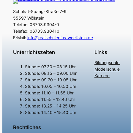
Schulrat-Spang-Straße 7-9
55597 Wöllstein
Telefon: 06703.9304-0
Telefax: 06703.930410
E-Mail:
info@realschuleplus-woellstein.de
Unterrichtszeiten
Links
Bildungspakt
Stunde: 07.30 – 08.15 Uhr
Modellschule
Stunde: 08.15 – 09.00 Uhr
Karriere
Stunde: 09.20 – 10.05 Uhr
Stunde: 10.05 – 10.50 Uhr
Stunde: 11.10 – 11.55 Uhr
Stunde: 11.55 – 12.40 Uhr
Stunde: 13.25 – 14.25 Uhr
Stunde: 14.40 – 15.40 Uhr
Rechtliches