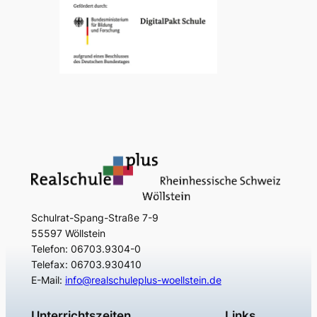
Schulrat-Spang-Straße 7-9
55597 Wöllstein
Telefon: 06703.9304-0
Telefax: 06703.930410
E-Mail:
info@realschuleplus-woellstein.de
Unterrichtszeiten
Links