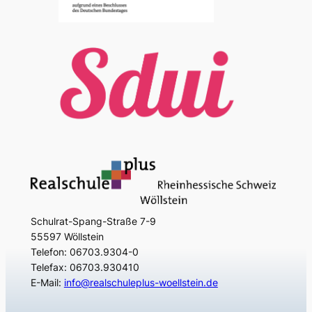
Schulrat-Spang-Straße 7-9
55597 Wöllstein
Telefon: 06703.9304-0
Telefax: 06703.930410
E-Mail:
info@realschuleplus-woellstein.de