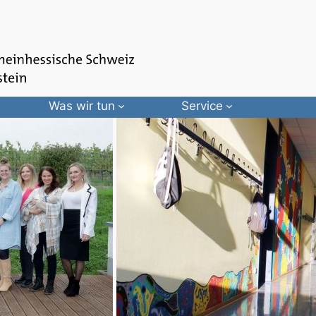
Was wir tun
Service