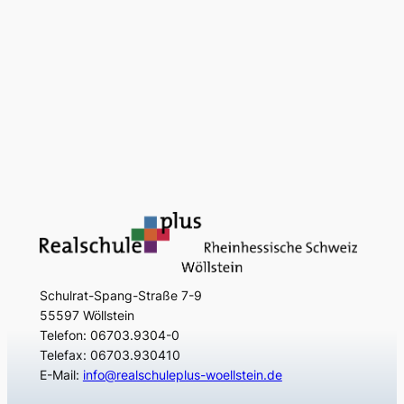
Schulrat-Spang-Straße 7-9
55597 Wöllstein
Telefon: 06703.9304-0
Telefax: 06703.930410
E-Mail:
info@realschuleplus-woellstein.de