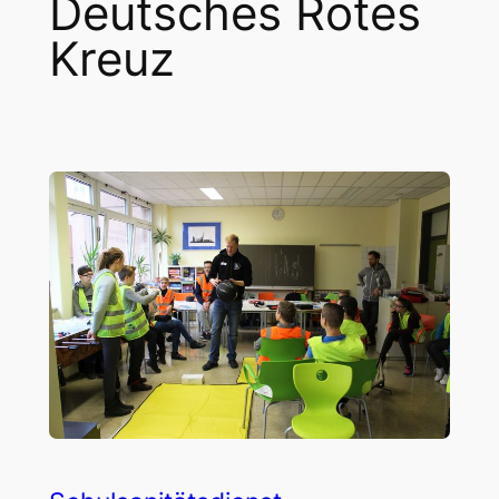
Deutsches Rotes
Kreuz