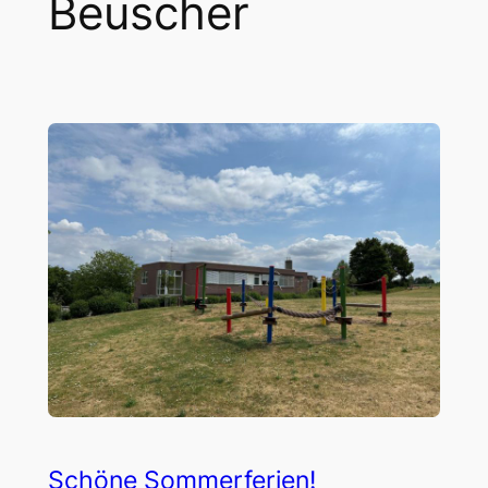
Beuscher
Schöne Sommerferien!