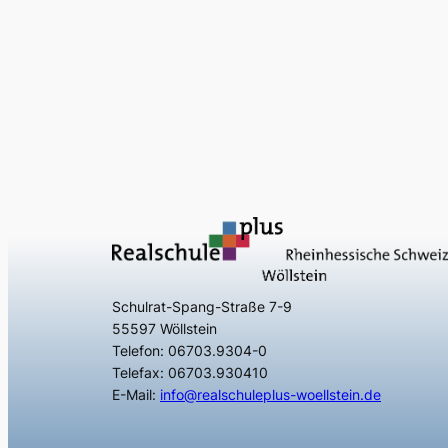
Schulrat-Spang-Straße 7-9
55597 Wöllstein
Telefon: 06703.9304-0
Telefax: 06703.930410
E-Mail:
info@realschuleplus-woellstein.de