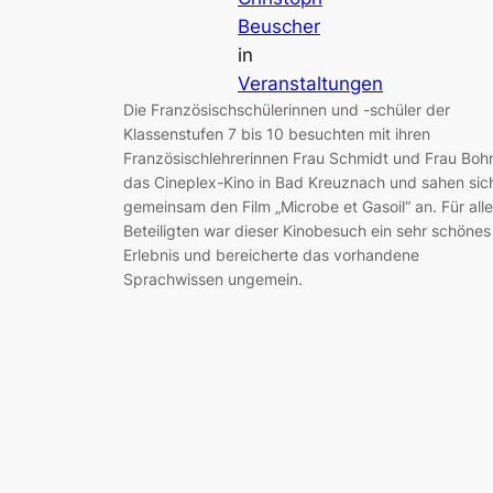
Beuscher
in
Veranstaltungen
Die Französischschülerinnen und -schüler der
Klassenstufen 7 bis 10 besuchten mit ihren
Französischlehrerinnen Frau Schmidt und Frau Boh
das Cineplex-Kino in Bad Kreuznach und sahen sic
gemeinsam den Film „Microbe et Gasoil“ an. Für alle
Beteiligten war dieser Kinobesuch ein sehr schönes
Erlebnis und bereicherte das vorhandene
Sprachwissen ungemein.