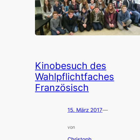
Kinobesuch des
Wahlpflichtfaches
Französisch
15. März 2017
—
von
Christoph