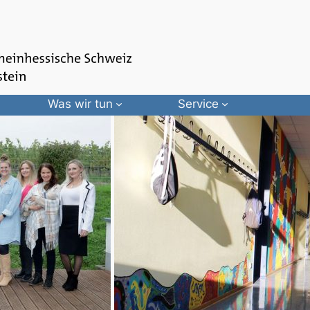
Was wir tun
Service