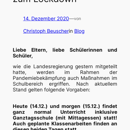
14. Dezember 2020
—
von
Christoph Beuscher
in
Blog
Liebe Eltern, liebe Schülerinnen und
Schüler,
wie die Landesregierung gestern mitgeteilt
hatte, werden im Rahmen der
Pandemiebekämpfung auch Maßnahmen im
Schulbereich ergriffen. Nach aktuellem
Stand gelten folgende Vorgaben:
Heute (14.12.) und morgen (15.12.) findet
ganz normal Unterricht inklusive
Ganztagsschule (mit Mittagessen) statt!
Auch geplante Klassenarbeiten finden an
diesen beiden Tagen statt.