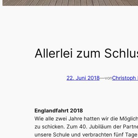
Allerlei zum Schl
22. Juni 2018
—
Christoph
von
Englandfahrt 2018
Wie alle zwei Jahre hatten wir die Mögli
zu schicken. Zum 40. Jubiläum der Partne
unsere Schule und verbrachten fünf Tage