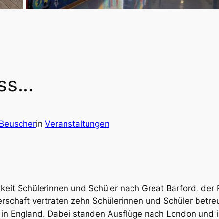
uss…
 Beuscher
in
Veranstaltungen
chkeit Schülerinnen und Schüler nach Great Barford, der
rschaft vertraten zehn Schülerinnen und Schüler betreu
 in England. Dabei standen Ausflüge nach London und 