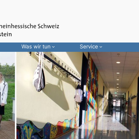
Was wir tun
Service