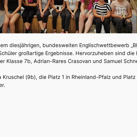
em diesjährigen, bundesweiten Englischwettbewerb „BIG
Schüler großartige Ergebnisse. Hervorzuheben sind die 
der Klasse 7b, Adrian-Rares Crasovan und Samuel Schne
ruschel (9b), die Platz 1 in Rheinland-Pfalz und Platz 
er.