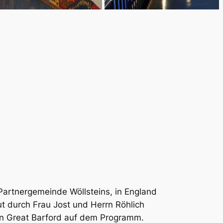
 Partnergemeinde Wöllsteins, in England
t durch Frau Jost und Herrn Röhlich
in Great Barford auf dem Programm.