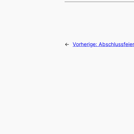
←
Vorherige:
Abschlussfeie