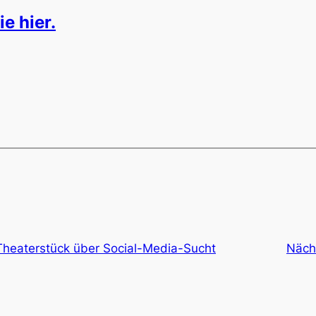
e hier.
Theaterstück über Social-Media-Sucht
Näch