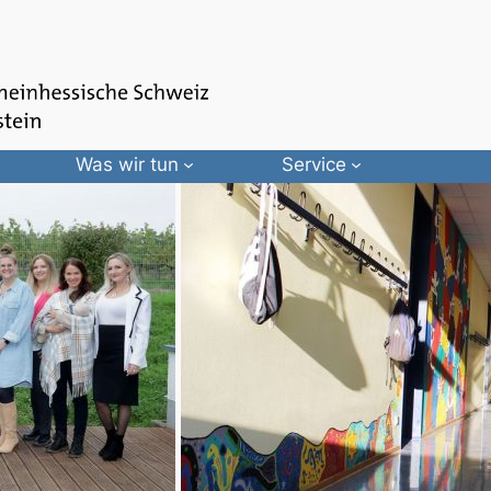
Was wir tun
Service