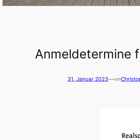
Anmeldetermine f
31. Januar 2023
—
Christ
von