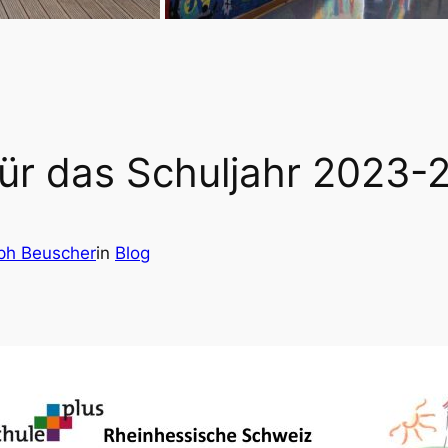
ür das Schuljahr 2023-
oph Beuscher
in
Blog