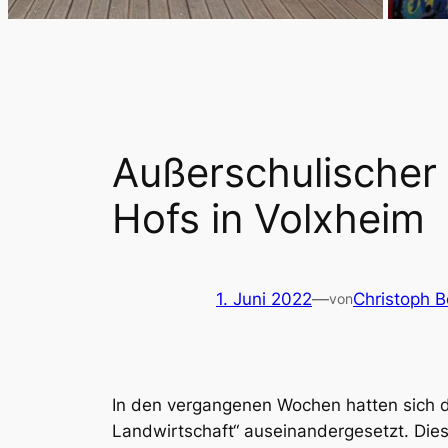
Außerschulischer
Hofs in Volxheim
1. Juni 2022
—
Christoph 
von
In den vergangenen Wochen hatten sich 
Landwirtschaft“ auseinandergesetzt. Die