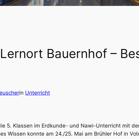
 Lernort Bauernhof – Be
Beuscher
in
Unterricht
die 5. Klassen im Erdkunde- und Nawi-Unterricht mit
ses Wissen konnte am 24./25. Mai am Brühler Hof in Vo