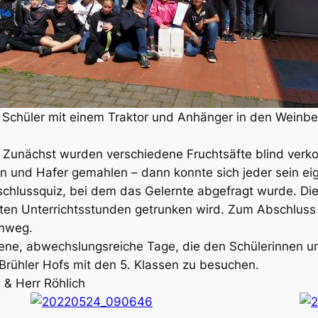
d Schüler mit einem Traktor und Anhänger in den Weinb
. Zunächst wurden verschiedene Fruchtsäfte blind verko
n und Hafer gemahlen – dann konnte sich jeder sein e
bschlussquiz, bei dem das Gelernte abgefragt wurde. D
hsten Unterrichtsstunden getrunken wird. Zum Abschlu
imweg.
ne, abwechslungsreiche Tage, die den Schülerinnen und
Brühler Hofs mit den 5. Klassen zu besuchen.
 & Herr Röhlich