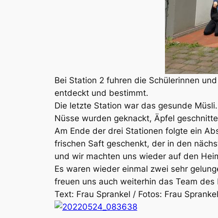
Bei Station 2 fuhren die Schülerinnen un
entdeckt und bestimmt.
Die letzte Station war das gesunde Müsli
Nüsse wurden geknackt, Äpfel geschnitte
Am Ende der drei Stationen folgte ein A
frischen Saft geschenkt, der in den näc
und wir machten uns wieder auf den He
Es waren wieder einmal zwei sehr gelunge
freuen uns auch weiterhin das Team des 
Text: Frau Sprankel / Fotos: Frau Sprankel