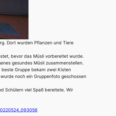
erg. Dort wurden Pflanzen und Tiere
stet, bevor das Müsli vorbereitet wurde.
igenes gesundes Müsli zusammenstellen.
ie beste Gruppe bekam zwei Kisten
ss wurde noch ein Gruppenfoto geschossen
 Schülern viel Spaß bereitete. Wir