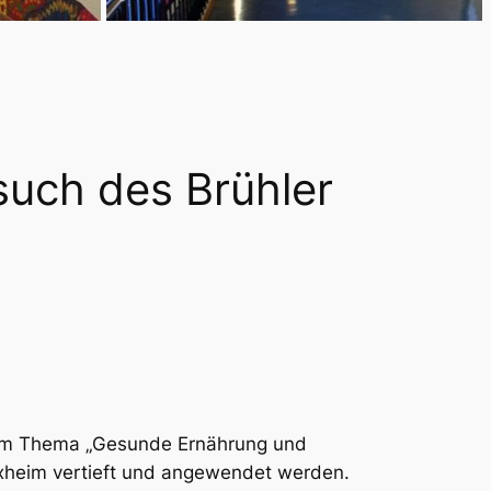
such des Brühler
 dem Thema „Gesunde Ernährung und
lxheim vertieft und angewendet werden.