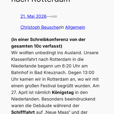
21. Mai 2026
—
von
Christoph Beuscher
in
Allgemein
(in einer Schreibkonferenz von der
gesamten 10c verfasst)
Wir wollten unbedingt ins Ausland. Unsere
Klassenfahrt nach Rotterdam in die
Niederlande begann um 6:20 Uhr am
Bahnhof in Bad Kreuznach. Gegen 13:00
Uhr kamen wir in Rotterdam an, wo wir mit
einem großen Festival begrüßt wurden. Am
27. April ist nämlich
Königstag
in den
Niederlanden. Besonders beeindruckend
waren die Gebäude während der
Schifffahrt
auf „Neue Maas“ und der