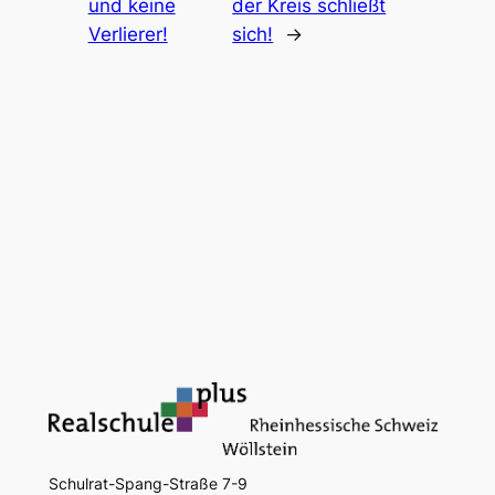
und keine
der Kreis schließt
Verlierer!
sich!
→
Schulrat-Spang-Straße 7-9