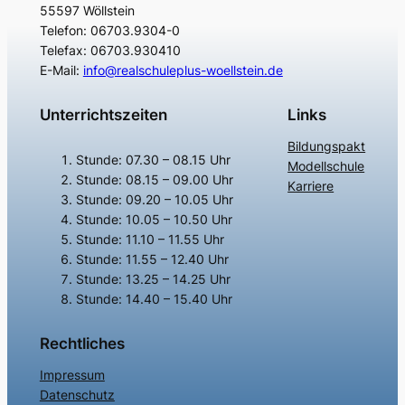
55597 Wöllstein
Telefon: 06703.9304-0
Telefax: 06703.930410
E-Mail:
info@realschuleplus-woellstein.de
Unterrichtszeiten
Links
Bildungspakt
Stunde: 07.30 – 08.15 Uhr
Modellschule
Stunde: 08.15 – 09.00 Uhr
Karriere
Stunde: 09.20 – 10.05 Uhr
Stunde: 10.05 – 10.50 Uhr
Stunde: 11.10 – 11.55 Uhr
Stunde: 11.55 – 12.40 Uhr
Stunde: 13.25 – 14.25 Uhr
Stunde: 14.40 – 15.40 Uhr
Rechtliches
Impressum
Datenschutz