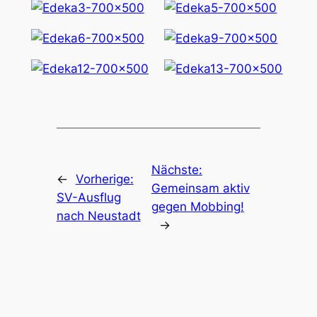
Nächste:
←
Vorherige:
Gemeinsam aktiv
SV-Ausflug
gegen Mobbing!
nach Neustadt
→