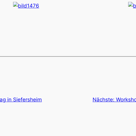
ag in Siefersheim
Nächste:
Workshop