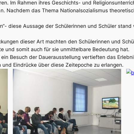
ren. Im Rahmen ihres Geschichts- und Religionsunterric
an. Nachdem das Thema Nationalsozialismus theoretis
un“- diese Aussage der Schülerinnen und Schüler stand
eckungen dieser Art machten den Schülerinnen und Schü
e und somit auch für sie unmittelbare Bedeutung hat.
in Besuch der Dauerausstellung vertieften das Erlebni
 und Eindrücke über diese Zeitepoche zu erlangen.