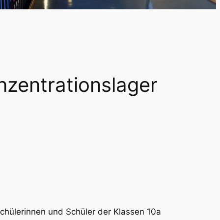
nzentrationslager
r Schülerinnen und Schüler der Klassen 10a