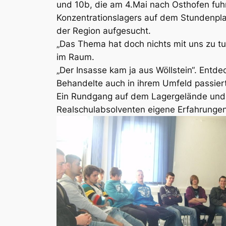
und 10b, die am 4.Mai nach Osthofen fuh
Konzentrationslagers auf dem Stundenpl
der Region aufgesucht.
„Das Thema hat doch nichts mit uns zu t
im Raum.
„Der Insasse kam ja aus Wöllstein“. Entd
Behandelte auch in ihrem Umfeld passiert
Ein Rundgang auf dem Lagergelände und e
Realschulabsolventen eigene Erfahrungen