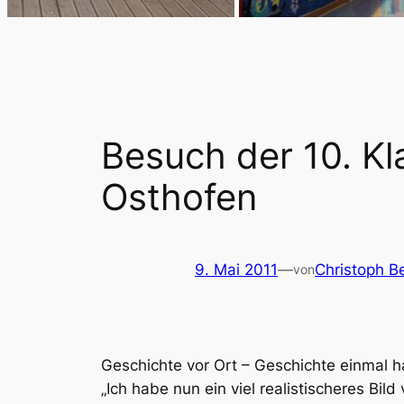
Besuch der 10. Kl
Osthofen
9. Mai 2011
—
Christoph B
von
Geschichte vor Ort – Geschichte einmal 
„Ich habe nun ein viel realistischeres Bil