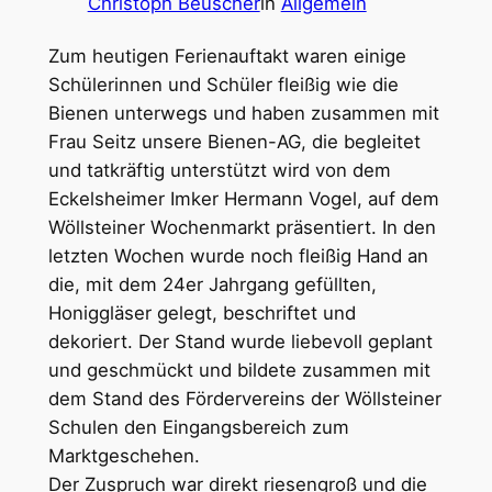
Christoph Beuscher
in
Allgemein
Zum heutigen Ferienauftakt waren einige
Schülerinnen und Schüler fleißig wie die
Bienen unterwegs und haben zusammen mit
Frau Seitz unsere Bienen-AG, die begleitet
und tatkräftig unterstützt wird von dem
Eckelsheimer Imker Hermann Vogel, auf dem
Wöllsteiner Wochenmarkt präsentiert. In den
letzten Wochen wurde noch fleißig Hand an
die, mit dem 24er Jahrgang gefüllten,
Honiggläser gelegt, beschriftet und
dekoriert. Der Stand wurde liebevoll geplant
und geschmückt und bildete zusammen mit
dem Stand des Fördervereins der Wöllsteiner
Schulen den Eingangsbereich zum
Marktgeschehen.
Der Zuspruch war direkt riesengroß und die