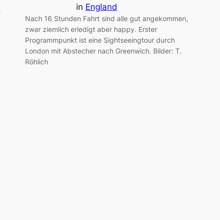
in
England
n
Nach 16 Stunden Fahrt sind alle gut angekommen,
zwar ziemlich erledigt aber happy. Erster
Programmpunkt ist eine Sightseeingtour durch
London mit Abstecher nach Greenwich. Bilder: T.
Röhlich