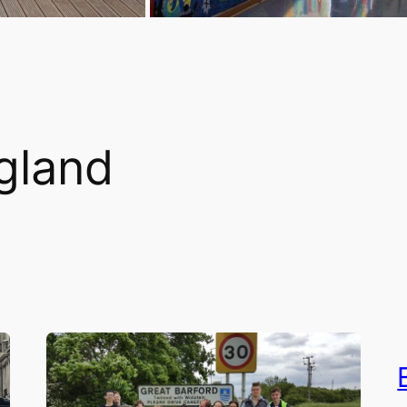
gland