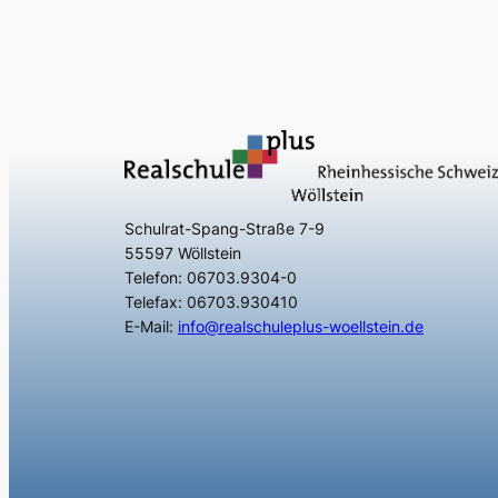
Schulrat-Spang-Straße 7-9
55597 Wöllstein
Telefon: 06703.9304-0
Telefax: 06703.930410
E-Mail:
info@realschuleplus-woellstein.de