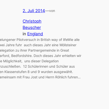
2. Juli 2014
—
von
Christoph
Beuscher
in
England
elungener Pilotversuch in British way of lifeWie alle
wei Jahre fuhr auch dieses Jahr eine Wöllsteiner
elegation zu ihrer Partnergemeinde in Great
arford, Bedfordshire. Doch dieses Jahr erhielten wir
ie Möglichkeit, uns dieser Delegation
nzuschließen. 12 Schülerinnen und Schüler aus
en Klassenstufen 8 und 9 wurden ausgewählt.
emeinsam mit Frau Jost und Herrn Röhlich fuhren…