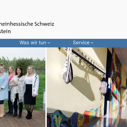
Was wir tun
Service