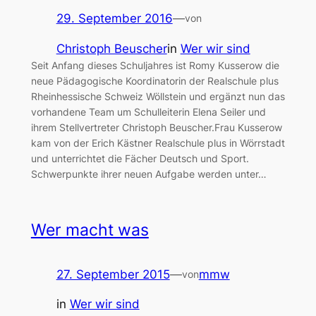
29. September 2016
—
von
Christoph Beuscher
in
Wer wir sind
Seit Anfang dieses Schuljahres ist Romy Kusserow die
neue Pädagogische Koordinatorin der Realschule plus
Rheinhessische Schweiz Wöllstein und ergänzt nun das
vorhandene Team um Schulleiterin Elena Seiler und
ihrem Stellvertreter Christoph Beuscher.Frau Kusserow
kam von der Erich Kästner Realschule plus in Wörrstadt
und unterrichtet die Fächer Deutsch und Sport.
Schwerpunkte ihrer neuen Aufgabe werden unter…
Wer macht was
27. September 2015
—
mmw
von
in
Wer wir sind