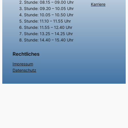
Stunde: 08.15 – 09.00 Uhr
Karriere
Stunde: 09.20 – 10.05 Uhr
Stunde: 10.05 – 10.50 Uhr
Stunde: 11.10 – 11.55 Uhr
Stunde: 11.55 – 12.40 Uhr
Stunde: 13.25 – 14.25 Uhr
Stunde: 14.40 – 15.40 Uhr
Rechtliches
Impressum
Datenschutz