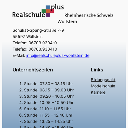
Schulrat-Spang-Straße 7-9
55597 Wöllstein
Telefon: 06703.9304-0
Telefax: 06703.930410
E-Mail:
info@realschuleplus-woellstein.de
Unterrichtszeiten
Links
Bildungspakt
Stunde: 07.30 – 08.15 Uhr
Modellschule
Stunde: 08.15 – 09.00 Uhr
Karriere
Stunde: 09.20 – 10.05 Uhr
Stunde: 10.05 – 10.50 Uhr
Stunde: 11.10 – 11.55 Uhr
Stunde: 11.55 – 12.40 Uhr
Stunde: 13.25 – 14.25 Uhr
Stunde: 14.40 – 15.40 Uhr