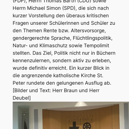
(FDP), Herrn Thomas Barth (CDU) sowie
Herrn Michael Simon (SPD), die sich nach
kurzer Vorstellung den überaus kritischen
Fragen unserer Schülerinnen und Schüler zu
den Themen Rente bzw. Altersvorsorge,
gendergerechte Sprache, Flüchtlingspolitik,
Natur- und Klimaschutz sowie Tempolimit
stellten. Das Ziel, Politik nicht nur in Büchern
kennenzulernen, sondern aktiv zu erleben,
wurde definitiv erreicht. Ein kurzer Blick in
die angrenzende katholische Kirche St.
Peter rundete den gelungenen Ausflug ab.
[Bilder und Text: Herr Braun und Herr
Deubel]