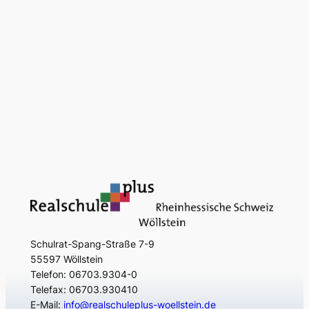
Schulrat-Spang-Straße 7-9
55597 Wöllstein
Telefon: 06703.9304-0
Telefax: 06703.930410
E-Mail:
info@realschuleplus-woellstein.de