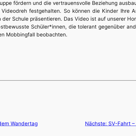
Gruppe fördern und die vertrauensvolle Beziehung ausba
 Videodreh festgehalten. So können die Kinder Ihre Arb
 der Schule präsentieren. Das Video ist auf unserer 
stbewusste Schüler*innen, die tolerant gegenüber and
inen Mobbingfall beobachten.
 dem Wandertag
Nächste:
SV-Fahrt –