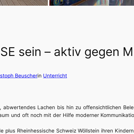
 sein – aktiv gegen M
istoph Beuscher
in
Unterricht
en, abwertendes Lachen bis hin zu offensichtlichen Be
aum und oft noch mit der Hilfe moderner Kommunikation
 plus Rheinhessische Schweiz Wöllstein ihren Kindern 