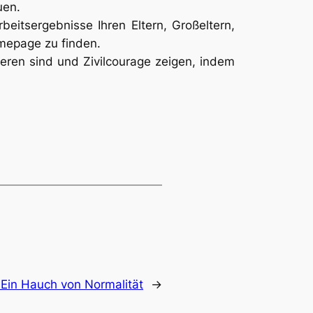
uen.
eitsergebnisse Ihren Eltern, Großeltern,
Homepage zu finden.
eren sind und Zivilcourage zeigen, indem
 Ein Hauch von Normalität
→