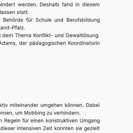
hindert werden. Deshalb fand in diesem
assen statt.
r Behörde für Schule und Berufsbildung
and-Pfalz.
mit dem Thema Konflikt- und Gewaltlösung.
-Adams, der pädagogischen Koordinatorin
uktiv miteinander umgehen können. Dabei
können, um Mobbing zu verhindern.
m Regeln für einen konstruktiven Umgang
ieser intensiven Zeit konnten sie gezielt