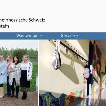
Was wir tun
Service