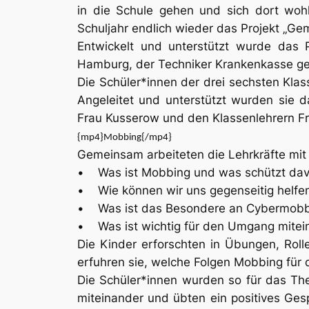
in die Schule gehen und sich dort woh
Schuljahr endlich wieder das Projekt „Gem
Entwickelt und unterstützt wurde das 
Hamburg, der Techniker Krankenkasse ge
Die Schüler*innen der drei sechsten Klas
Angeleitet und unterstützt wurden sie 
Frau Kusserow und den Klassenlehrern Fr
{mp4}Mobbing{/mp4}
Gemeinsam arbeiteten die Lehrkräfte mit
• Was ist Mobbing und was schützt dav
• Wie können wir uns gegenseitig helfe
• Was ist das Besondere an Cybermobb
• Was ist wichtig für den Umgang mitein
Die Kinder erforschten in Übungen, Roll
erfuhren sie, welche Folgen Mobbing für 
Die Schüler*innen wurden so für das The
miteinander und übten ein positives Gesp