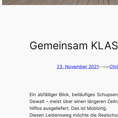
Gemeinsam KLASSE
23. November 2021
—
Chr
von
Ein abfälliger Blick, beiläufiges Schups
Gewalt – meist über einen längeren Zeitr
hilflos ausgeliefert. Das ist Mobbing.
Diesen Leidensweg möchte die Realschule