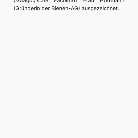
pädagogische Fachkraft Frau Hoffmann
(Gründerin der Bienen-AG) ausgezeichnet.