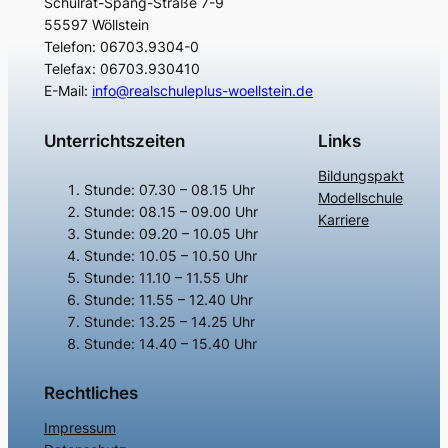
Schulrat-Spang-Straße 7-9
55597 Wöllstein
Telefon: 06703.9304-0
Telefax: 06703.930410
E-Mail:
info@realschuleplus-woellstein.de
Unterrichtszeiten
Links
Bildungspakt
Stunde: 07.30 – 08.15 Uhr
Modellschule
Stunde: 08.15 – 09.00 Uhr
Karriere
Stunde: 09.20 – 10.05 Uhr
Stunde: 10.05 – 10.50 Uhr
Stunde: 11.10 – 11.55 Uhr
Stunde: 11.55 – 12.40 Uhr
Stunde: 13.25 – 14.25 Uhr
Stunde: 14.40 – 15.40 Uhr
Rechtliches
Impressum