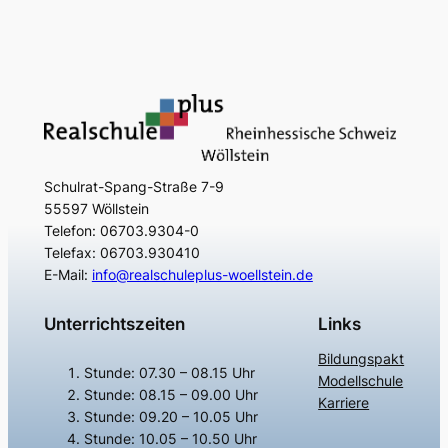
Schulrat-Spang-Straße 7-9
55597 Wöllstein
Telefon: 06703.9304-0
Telefax: 06703.930410
E-Mail:
info@realschuleplus-woellstein.de
Unterrichtszeiten
Links
Bildungspakt
Stunde: 07.30 – 08.15 Uhr
Modellschule
Stunde: 08.15 – 09.00 Uhr
Karriere
Stunde: 09.20 – 10.05 Uhr
Stunde: 10.05 – 10.50 Uhr