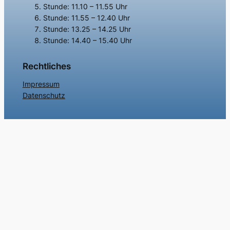
Stunde: 11.10 – 11.55 Uhr
Stunde: 11.55 – 12.40 Uhr
Stunde: 13.25 – 14.25 Uhr
Stunde: 14.40 – 15.40 Uhr
Rechtliches
Impressum
Datenschutz