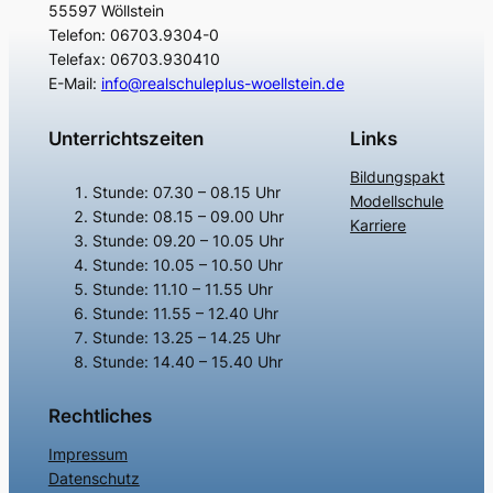
55597 Wöllstein
Telefon: 06703.9304-0
Telefax: 06703.930410
E-Mail:
info@realschuleplus-woellstein.de
Unterrichtszeiten
Links
Bildungspakt
Stunde: 07.30 – 08.15 Uhr
Modellschule
Stunde: 08.15 – 09.00 Uhr
Karriere
Stunde: 09.20 – 10.05 Uhr
Stunde: 10.05 – 10.50 Uhr
Stunde: 11.10 – 11.55 Uhr
Stunde: 11.55 – 12.40 Uhr
Stunde: 13.25 – 14.25 Uhr
Stunde: 14.40 – 15.40 Uhr
Rechtliches
Impressum
Datenschutz