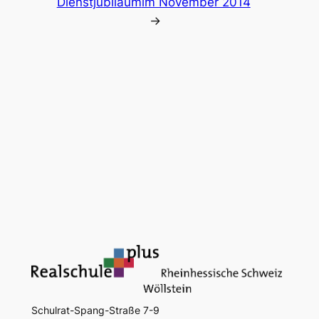
Dienstjubiläum
im November 2014
→
Schulrat-Spang-Straße 7-9