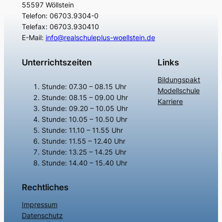
55597 Wöllstein
Telefon: 06703.9304-0
Telefax: 06703.930410
E-Mail:
info@realschuleplus-woellstein.de
Unterrichtszeiten
Links
Bildungspakt
Stunde: 07.30 – 08.15 Uhr
Modellschule
Stunde: 08.15 – 09.00 Uhr
Karriere
Stunde: 09.20 – 10.05 Uhr
Stunde: 10.05 – 10.50 Uhr
Stunde: 11.10 – 11.55 Uhr
Stunde: 11.55 – 12.40 Uhr
Stunde: 13.25 – 14.25 Uhr
Stunde: 14.40 – 15.40 Uhr
Rechtliches
Impressum
Datenschutz