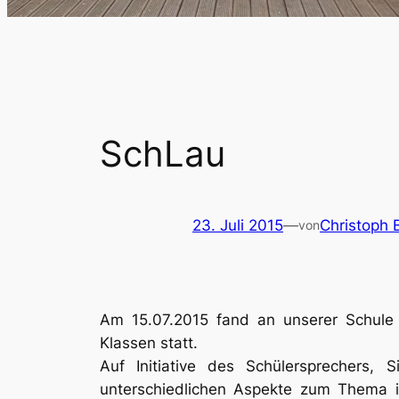
SchLau
23. Juli 2015
—
Christoph 
von
Am 15.07.2015 fand an unserer Schule 
Klassen statt.
Auf Initiative des Schülersprechers,
unterschiedlichen Aspekte zum Thema in