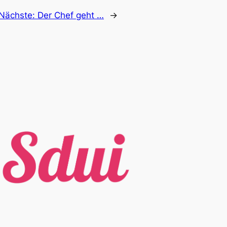
Nächste:
Der Chef geht …
→