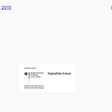
r 2015