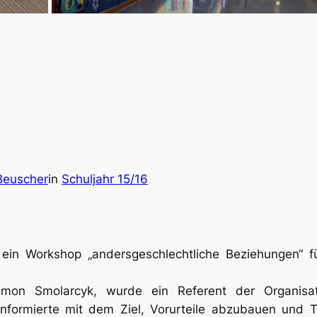
Beuscher
in
Schuljahr 15/16
ein Workshop „andersgeschlechtliche Beziehungen“ fü
 Simon Smolarcyk, wurde ein Referent der Organis
formierte mit dem Ziel, Vorurteile abzubauen und To