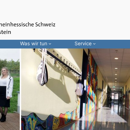
Was wir tun
Service