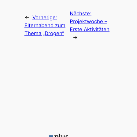
Nächste:
←
Vorherige:
Projektwoche –
Elternabend zum
Erste Aktivitäten
Thema „Drogen“
→