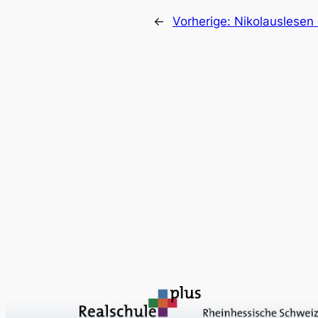
←
Vorherige:
Nikolauslesen 