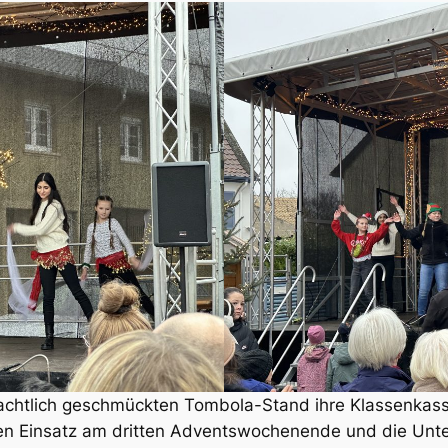
achtlich geschmückten Tombola-Stand ihre Klassenkasse
tollen Einsatz am dritten Adventswochenende und die Un