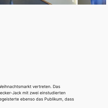
 Weihnachtsmarkt vertreten. Das
cker-Jack mit zwei einstudierten
begeisterte ebenso das Publikum, dass