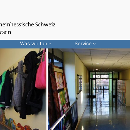
Was wir tun
Service