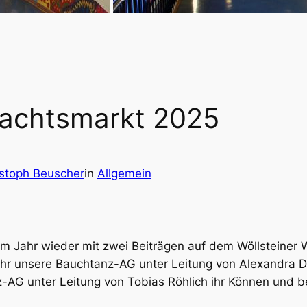
nachtsmarkt 2025
istoph Beuscher
in
Allgemein
sem Jahr wieder mit zwei Beiträgen auf dem Wöllsteiner
r unsere Bauchtanz-AG unter Leitung von Alexandra De
-AG unter Leitung von Tobias Röhlich ihr Können und 