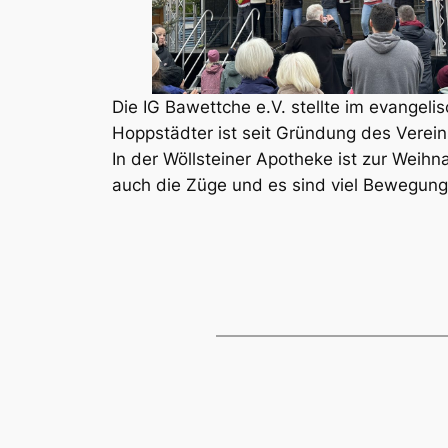
Die IG Bawettche e.V. stellte im evang
Hoppstädter ist seit Gründung des Verein
In der Wöllsteiner Apotheke ist zur Weih
auch die Züge und es sind viel Bewegung, 