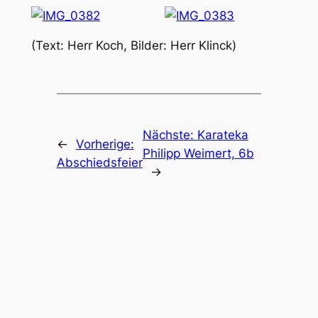
(Text: Herr Koch, Bilder: Herr Klinck)
Nächste:
Karateka
←
Vorherige:
Philipp Weimert, 6b
Abschiedsfeier
→