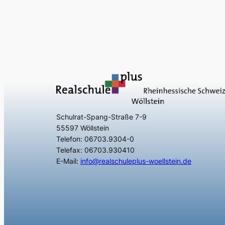
Schulrat-Spang-Straße 7-9
55597 Wöllstein
Telefon: 06703.9304-0
Telefax: 06703.930410
E-Mail:
info@realschuleplus-woellstein.de