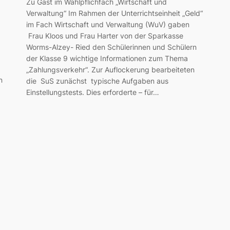
Zu Gast im Wahlpflichfach „Wirtschaft und
Verwaltung“ Im Rahmen der Unterrichtseinheit „Geld“
im Fach Wirtschaft und Verwaltung (WuV) gaben
Frau Kloos und Frau Harter von der Sparkasse
!
Worms-Alzey- Ried den Schülerinnen und Schülern
der Klasse 9 wichtige Informationen zum Thema
„Zahlungsverkehr“. Zur Auflockerung bearbeiteten
n
die SuS zunächst typische Aufgaben aus
Einstellungstests. Dies erforderte – für…