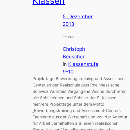
Klassen
5. Dezember
2013
—
von
Christoph
Beuscher
in
Klassenstufe
9-10
Projekttage Bewerbungstraining und Assessment-
Center an der Realschule plus Rheinhessische
Schweiz Wöllstein Vergangene Woche durchliefen
alle Schülerinnen und Schüler der 9. Klassen
mehrere Projekttage unter dem Motto
„Bewerbungstraining und Assessment-Center“.
Fachleute aus der Wirtschaft und von der Agentur
für Arbeit vermittelten z.B. einen realistischen
Eindruck eines Vorstellungsgesprächs oder