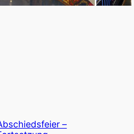
Abschiedsfeier –