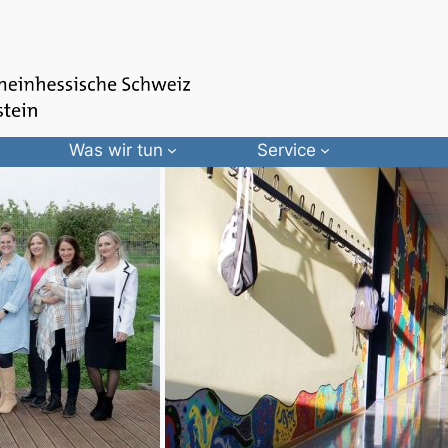
Was wir tun
Service