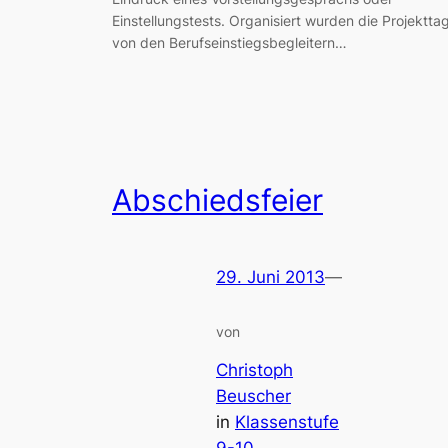
Einstellungstests. Organisiert wurden die Projektta
von den Berufseinstiegsbegleitern…
Abschiedsfeier
29. Juni 2013
—
von
Christoph
Beuscher
in
Klassenstufe