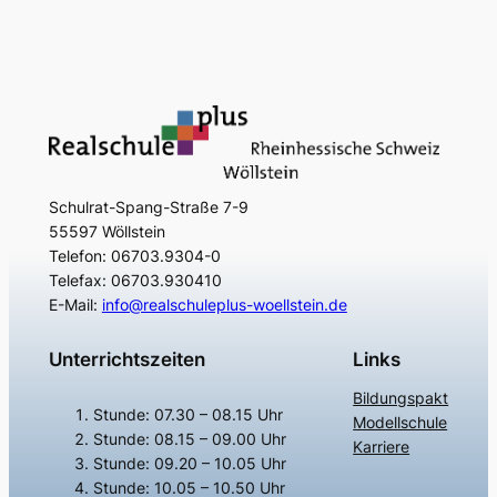
Schulrat-Spang-Straße 7-9
55597 Wöllstein
Telefon: 06703.9304-0
Telefax: 06703.930410
E-Mail:
info@realschuleplus-woellstein.de
Unterrichtszeiten
Links
Bildungspakt
Stunde: 07.30 – 08.15 Uhr
Modellschule
Stunde: 08.15 – 09.00 Uhr
Karriere
Stunde: 09.20 – 10.05 Uhr
Stunde: 10.05 – 10.50 Uhr