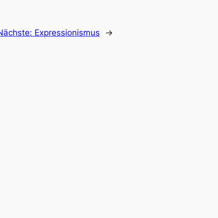
Nächste:
Expressionismus
→