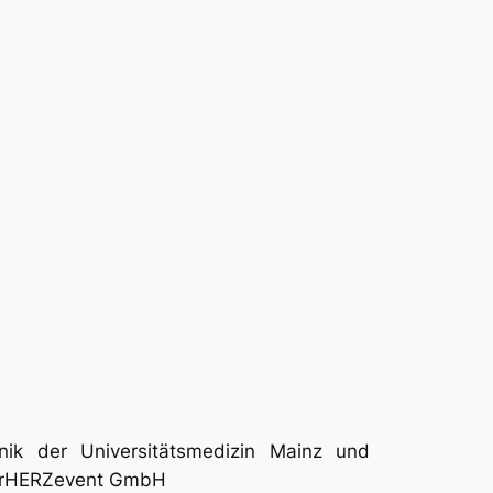
inik der Universitätsmedizin Mainz und
nzerHERZevent GmbH