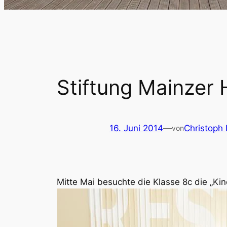
Stiftung Mainzer 
16. Juni 2014
—
Christoph
von
Mitte Mai besuchte die Klasse 8c die „Ki