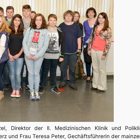
, Direktor der II. Medizinischen Klinik und Polikl
Herz und Frau Teresa Peter, Gechäftsführerin der mai