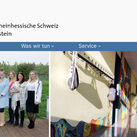
Was wir tun
Service