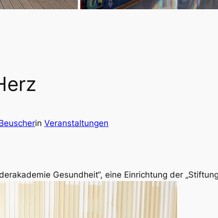
Herz
 Beuscher
in
Veranstaltungen
nderakademie Gesundheit“, eine Einrichtung der „Stiftun