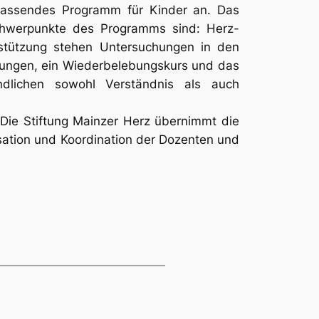
mfassendes Programm für Kinder an. Das
Schwerpunkte des Programms sind: Herz-
rstützung stehen Untersuchungen in den
bungen, ein Wiederbelebungskurs und das
ndlichen sowohl Verständnis als auch
. Die Stiftung Mainzer Herz übernimmt die
sation und Koordination der Dozenten und