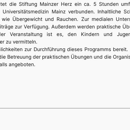
tet die Stiftung Mainzer Herz ein ca. 5 Stunden u
Universitätsmedizin Mainz verbunden. Inhaltliche 
ren wie Übergewicht und Rauchen. Zur medialen Unte
eiträge zur Verfügung. Außerdem werden praktische Ü
l der Veranstaltung ist es, den Kindern und Juge
r zu vermitteln.
umlichkeiten zur Durchführung dieses Programms bereit
, die Betreuung der praktischen Übungen und die Organi
alls angeboten.