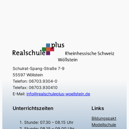
Schulrat-Spang-Straße 7-9
55597 Wöllstein
Telefon: 06703.9304-0
Telefax: 06703.930410
E-Mail:
info@realschuleplus-woellstein.de
Unterrichtszeiten
Links
Bildungspakt
Stunde: 07.30 – 08.15 Uhr
Modellschule
Stunde: 08.15 – 09.00 Uhr